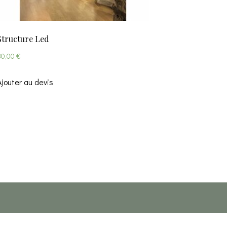
Structure Led
80,00
€
Ajouter au devis