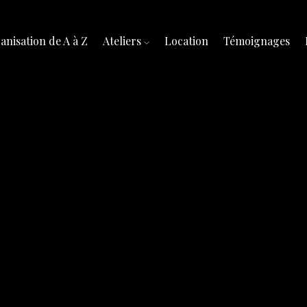
anisation de A à Z
Ateliers
Location
Témoignages