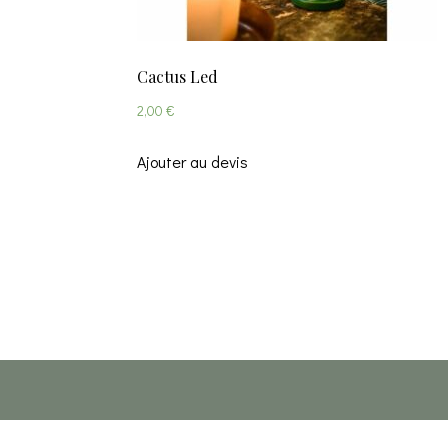
Cactus Led
2,00
€
Ajouter au devis