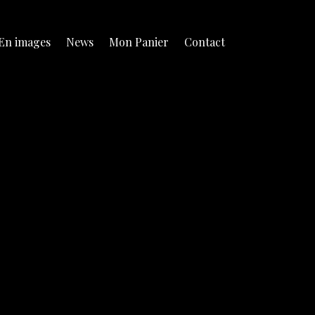
En images
News
Mon Panier
Contact