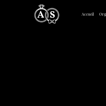
Accueil
Org