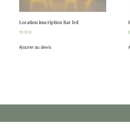
Location inscription Bar led
10,00
€
Ajouter au devis