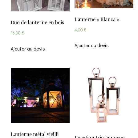
Lanterne « Blanca »
Duo de lanterne en bois
4,00
€
16,00
€
Ajouter au devis
Ajouter au devis
Lanterne métal vieilli
Location trio lanterne